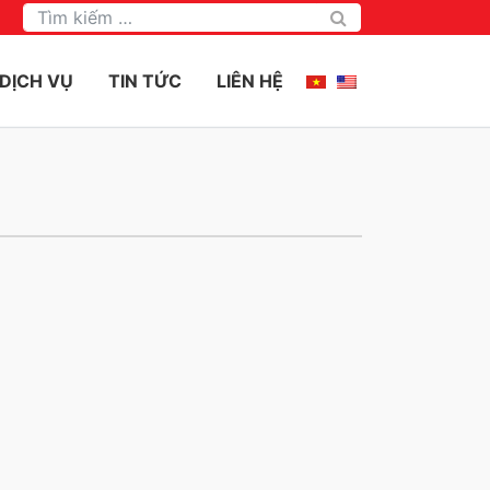
Tìm kiếm
DỊCH VỤ
TIN TỨC
LIÊN HỆ