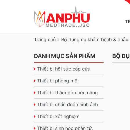
T
Trang chủ
»
Bộ dụng cụ khám bệnh & phẫu 
DANH MỤC SẢN PHẨM
BỘ DỤ
Thiết bị hồi sức cấp cứu
Thiết bị phòng mổ
Thiết bị thăm dò chức năng
Thiết bị chẩn đoán hình ảnh
Thiết bị xét nghiệm
Thiết bị sinh học phân tử,