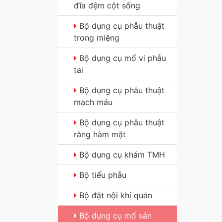
đĩa đệm cột sống
Bộ dụng cụ phẫu thuật
trong miệng
Bộ dụng cụ mổ vi phẫu
tai
Bộ dụng cụ phẫu thuật
mạch máu
Bộ dụng cụ phẫu thuật
răng hàm mặt
Bộ dụng cụ khám TMH
Bộ tiểu phẫu
Bộ đặt nội khí quản
Bộ dụng cụ mổ sản