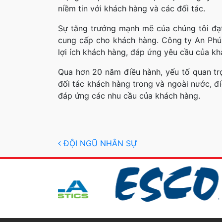
niềm tin với khách hàng và các đối tác.
Sự tăng trưởng mạnh mẽ của chúng tôi đạt
cung cấp cho khách hàng. Công ty An Phú 
lợi ích khách hàng, đáp ứng yêu cầu của k
Qua hơn 20 năm điều hành, yếu tố quan tr
đối tác khách hàng trong và ngoài nước, đi
đáp ứng các nhu cầu của khách hàng.
Post navigation
ĐỘI NGŨ NHÂN SỰ