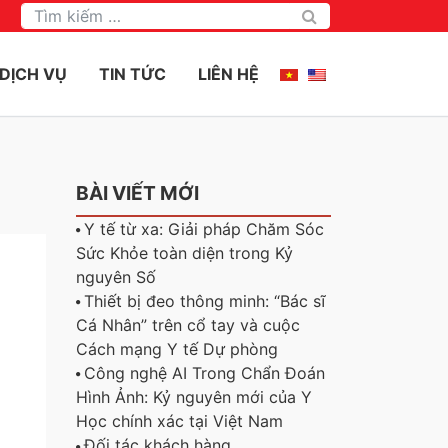
Tìm kiếm
DỊCH VỤ
TIN TỨC
LIÊN HỆ
BÀI VIẾT MỚI
Y tế từ xa: Giải pháp Chăm Sóc
Sức Khỏe toàn diện trong Kỷ
nguyên Số
Thiết bị đeo thông minh: “Bác sĩ
Cá Nhân” trên cổ tay và cuộc
Cách mạng Y tế Dự phòng
Công nghệ AI Trong Chẩn Đoán
Hình Ảnh: Kỷ nguyên mới của Y
Học chính xác tại Việt Nam
Đối tác khách hàng