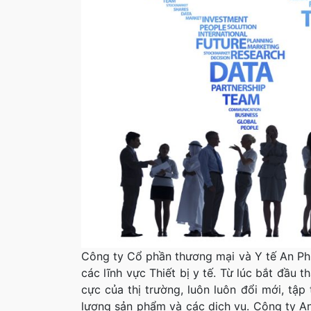
Công ty Cổ phần thương mại và Y tế An Phú
các lĩnh vực Thiết bị y tế. Từ lúc bắt đầu t
cực của thị trường, luôn luôn đổi mới, tập
lượng sản phẩm và các dịch vụ. Công ty An