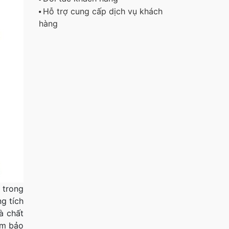
Hỗ trợ cung cấp dịch vụ khách
hàng
 trong
ng tích
à chất
ảm bảo