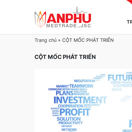
T
Trang chủ
»
CỘT MỐC PHÁT TRIỂN
CỘT MỐC PHÁT TRIỂN