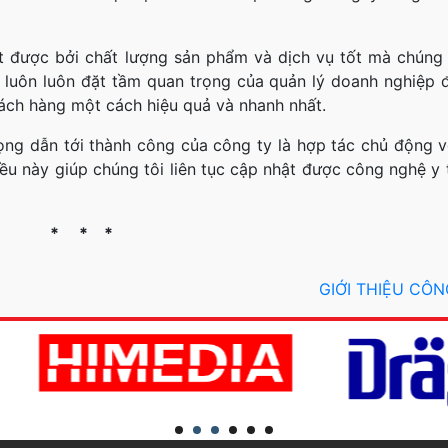
 được bởi chất lượng sản phẩm và dịch vụ tốt mà chúng 
luôn luôn đặt tầm quan trọng của quản lý doanh nghiệp đ
hách hàng một cách hiệu quả và nhanh nhất.
ọng dẫn tới thành công của công ty là hợp tác chủ động v
ều này giúp chúng tôi liên tục cập nhật được công nghệ y 
* * *
GIỚI THIỆU CÔ