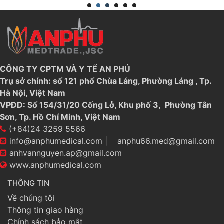
CÔNG TY CPTM VÀ Y TẾ AN PHÚ
Trụ sở chính: số 121 phố Chùa Láng, Phường Láng , Tp.
Hà Nội, Việt Nam
VPĐD: Số 154/31/20 Cống Lở, Khu phố 3, Phường Tân
Sơn, Tp. Hồ Chí Minh, Việt Nam
(+84)24 3259 5566
info@anphumedical.com
|
anphu66.med@gmail.com
anhvannguyen.ap@gmail.com
www.anphumedical.com
THÔNG TIN
Về chúng tôi
Thông tin giao hàng
Chính sách bảo mật