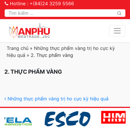
Hotline : +(84)24 3259 5566
Tìm kiếm
Trang chủ
»
Những thực phẩm vàng trị ho cực kỳ
hiệu quả
»
2. Thực phẩm vàng
2. THỰC PHẨM VÀNG
Post navigation
Những thực phẩm vàng trị ho cực kỳ hiệu quả