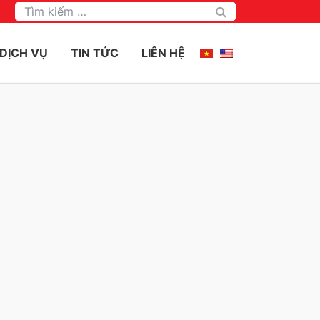
Tìm kiếm
DỊCH VỤ
TIN TỨC
LIÊN HỆ