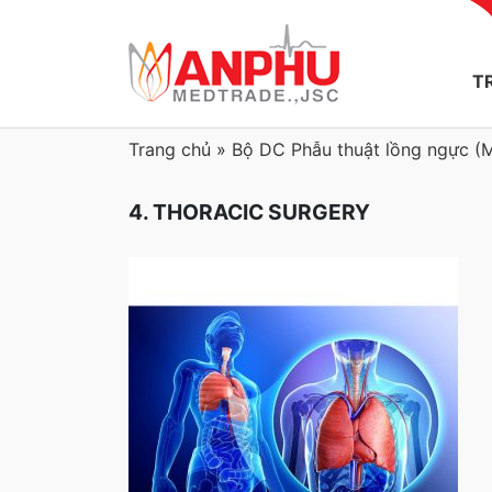
T
Trang chủ
»
Bộ DC Phẫu thuật lồng ngực (
4. THORACIC SURGERY