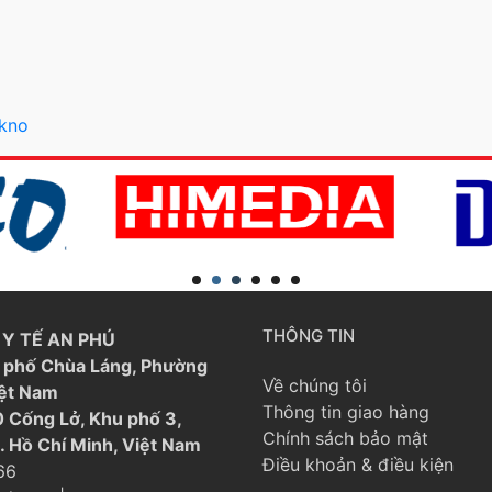
ekno
THÔNG TIN
Y TẾ AN PHÚ
21 phố Chùa Láng, Phường
Về chúng tôi
iệt Nam
Thông tin giao hàng
 Cống Lở, Khu phố 3,
Chính sách bảo mật
. Hồ Chí Minh, Việt Nam
Điều khoản & điều kiện
66