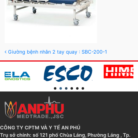
Post navigation
Giường bệnh nhân 2 tay quay : SBC-200-1
CÔNG TY CPTM VÀ Y TẾ AN PHÚ
Trụ sở chính: số 121 phố Chùa Láng, Phường Láng , Tp.