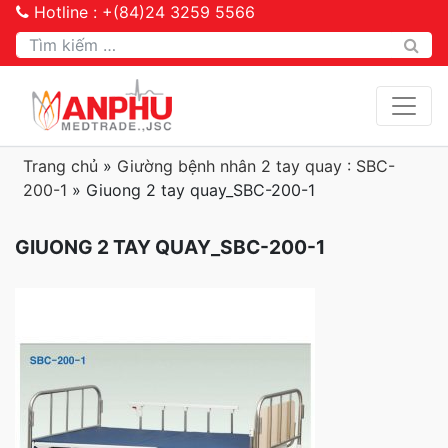
Hotline : +(84)24 3259 5566
Tìm kiếm
Trang chủ
»
Giường bệnh nhân 2 tay quay : SBC-
200-1
»
Giuong 2 tay quay_SBC-200-1
GIUONG 2 TAY QUAY_SBC-200-1