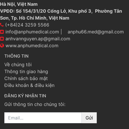
Hà Nội, Việt Nam
VPĐD: Số 154/31/20 Cống Lở, Khu phố 3, Phường Tân
Sơn, Tp. Hồ Chí Minh, Việt Nam
(+84)24 3259 5566
info@anphumedical.com
|
anphu66.med@gmail.com
anhvannguyen.ap@gmail.com
www.anphumedical.com
THÔNG TIN
Về chúng tôi
Thông tin giao hàng
Chính sách bảo mật
Điều khoản & điều kiện
ĐĂNG KÝ NHẬN TIN
Gửi thông tin cho chúng tôi:
Email