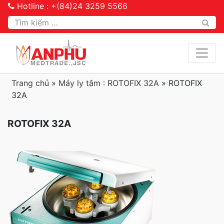
Hotline : +(84)24 3259 5566
Tìm kiếm
Trang chủ
»
Máy ly tâm : ROTOFIX 32A
»
ROTOFIX
32A
ROTOFIX 32A