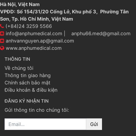
Hà Nội, Việt Nam
VPĐD: Số 154/31/20 Cống Lở, Khu phố 3, Phường Tân
Sơn, Tp. Hồ Chí Minh, Việt Nam
(+84)24 3259 5566
info@anphumedical.com
|
anphu66.med@gmail.com
anhvannguyen.ap@gmail.com
www.anphumedical.com
THÔNG TIN
Về chúng tôi
Thông tin giao hàng
Chính sách bảo mật
Điều khoản & điều kiện
ĐĂNG KÝ NHẬN TIN
Gửi thông tin cho chúng tôi:
Email