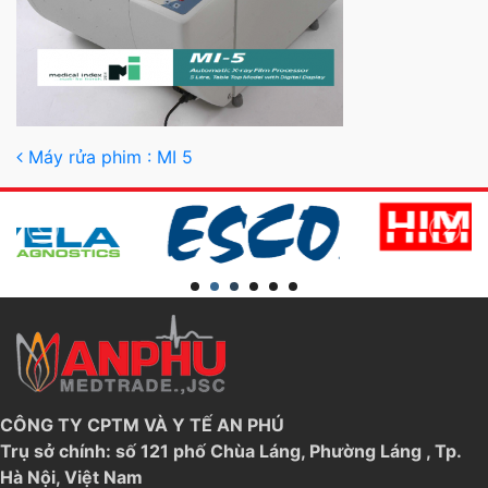
Post navigation
Máy rửa phim : MI 5
CÔNG TY CPTM VÀ Y TẾ AN PHÚ
Trụ sở chính: số 121 phố Chùa Láng, Phường Láng , Tp.
Hà Nội, Việt Nam