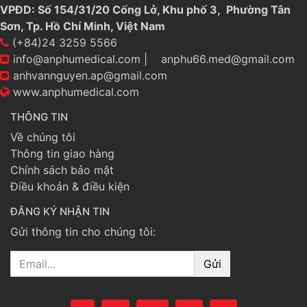
VPĐD: Số 154/31/20 Cống Lở, Khu phố 3, Phường Tân
Sơn, Tp. Hồ Chí Minh, Việt Nam
(+84)24 3259 5566
info@anphumedical.com
|
anphu66.med@gmail.com
anhvannguyen.ap@gmail.com
www.anphumedical.com
THÔNG TIN
Về chúng tôi
Thông tin giao hàng
Chính sách bảo mật
Điều khoản & điều kiện
ĐĂNG KÝ NHẬN TIN
Gửi thông tin cho chúng tôi:
Email