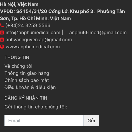
Hà Nội, Việt Nam
VPĐD: Số 154/31/20 Cống Lở, Khu phố 3, Phường Tân
Sơn, Tp. Hồ Chí Minh, Việt Nam
(+84)24 3259 5566
info@anphumedical.com
|
anphu66.med@gmail.com
anhvannguyen.ap@gmail.com
www.anphumedical.com
THÔNG TIN
Về chúng tôi
Thông tin giao hàng
Chính sách bảo mật
Điều khoản & điều kiện
ĐĂNG KÝ NHẬN TIN
Gửi thông tin cho chúng tôi:
Email