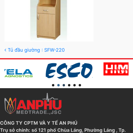
Post navigation
Tủ đầu giường : SFW-220
CÔNG TY CPTM VÀ Y TẾ AN PHÚ
Trụ sở chính: số 121 phố Chùa Láng, Phường Láng , Tp.