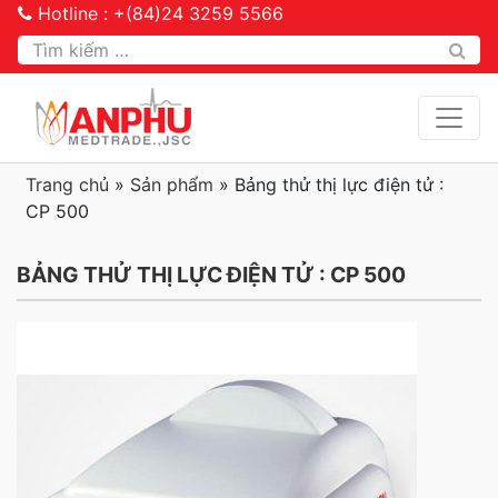
Hotline : +(84)24 3259 5566
Tìm kiếm
Trang chủ
»
Sản phẩm
»
Bảng thử thị lực điện tử :
CP 500
BẢNG THỬ THỊ LỰC ĐIỆN TỬ : CP 500