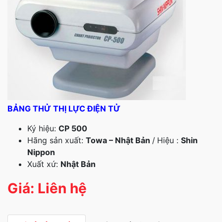
BẢNG THỬ THỊ LỰC ĐIỆN TỬ
Ký hiệu:
CP 500
Hãng sản xuất:
Towa – Nhật Bản
/
Hiệu :
Shin
Nippon
Xuất xứ:
Nhật Bản
Giá: Liên hệ