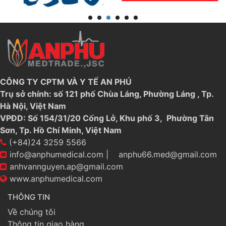
CÔNG TY CPTM VÀ Y TẾ AN PHÚ
Trụ sở chính: số 121 phố Chùa Láng, Phường Láng , Tp.
Hà Nội, Việt Nam
VPĐD: Số 154/31/20 Cống Lở, Khu phố 3, Phường Tân
Sơn, Tp. Hồ Chí Minh, Việt Nam
(+84)24 3259 5566
info@anphumedical.com
|
anphu66.med@gmail.com
anhvannguyen.ap@gmail.com
www.anphumedical.com
THÔNG TIN
Về chúng tôi
Thông tin giao hàng