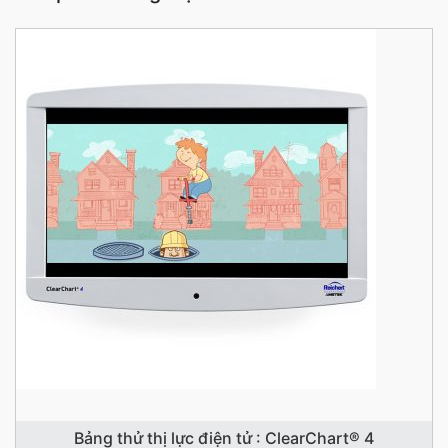
Bảng thử thị lực điện tử : ClearChart® 4