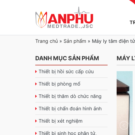
T
Trang chủ
»
Sản phẩm
»
Máy ly tâm điện t
DANH MỤC SẢN PHẨM
MÁY L
Thiết bị hồi sức cấp cứu
Thiết bị phòng mổ
Thiết bị thăm dò chức năng
Thiết bị chẩn đoán hình ảnh
Thiết bị xét nghiệm
Thiết bị sinh học phân tử,