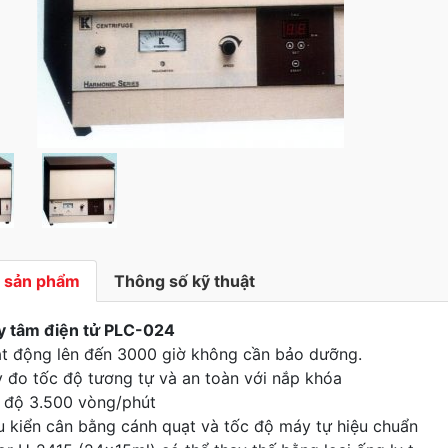
ả sản phẩm
Thông số kỹ thuật
y tâm điện tử PLC-024
t động lên đến 3000 giờ không cần bảo dưỡng.
 đo tốc độ tương tự và an toàn với nắp khóa
 độ 3.500 vòng/phút
u kiển cân bằng cánh quạt và tốc độ máy tự hiệu chuẩn