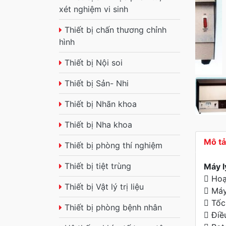
xét nghiệm vi sinh
Thiết bị chấn thương chỉnh
hình
Thiết bị Nội soi
Thiết bị Sản- Nhi
Thiết bị Nhãn khoa
Thiết bị Nha khoa
Mô t
Thiết bị phòng thí nghiệm
Thiết bị tiệt trùng
Máy l
 Hoạ
Thiết bị Vật lý trị liệu
 Máy
 Tốc
Thiết bị phòng bệnh nhân
 Điề