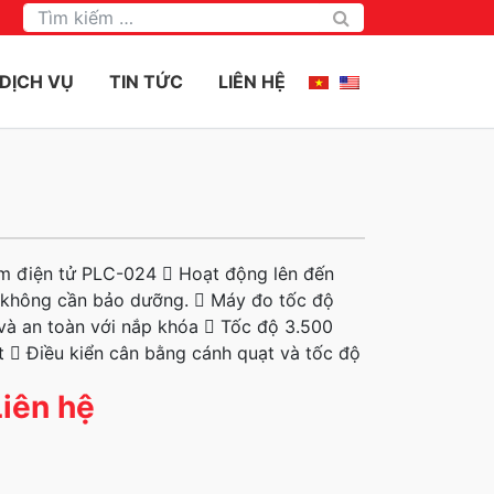
Tìm kiếm
DỊCH VỤ
TIN TỨC
LIÊN HỆ
m điện tử PLC-024  Hoạt động lên đến
 không cần bảo dưỡng.  Máy đo tốc độ
và an toàn với nắp khóa  Tốc độ 3.500
  Điều kiển cân bằng cánh quạt và tốc độ
Liên hệ