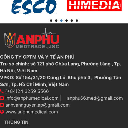
CÔNG TY CPTM VÀ Y TẾ AN PHÚ
Trụ sở chính: số 121 phố Chùa Láng, Phường Láng , Tp.
Hà Nội, Việt Nam
VPĐD: Số 154/31/20 Cống Lở, Khu phố 3, Phường Tân
Sơn, Tp. Hồ Chí Minh, Việt Nam
(+84)24 3259 5566
info@anphumedical.com
|
anphu66.med@gmail.com
anhvannguyen.ap@gmail.com
www.anphumedical.com
THÔNG TIN