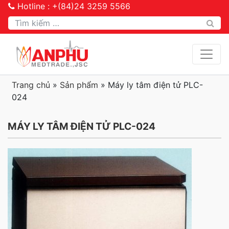
Hotline : +(84)24 3259 5566
Tìm kiếm
Trang chủ
»
Sản phẩm
»
Máy ly tâm điện tử PLC-
024
MÁY LY TÂM ĐIỆN TỬ PLC-024