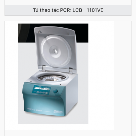
Tủ thao tác PCR: LCB – 1101VE