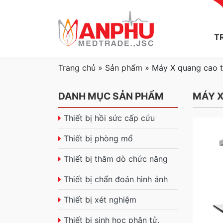
T
Trang chủ
»
Sản phẩm
»
Máy X quang cao 
DANH MỤC SẢN PHẨM
MÁY X
Thiết bị hồi sức cấp cứu
Thiết bị phòng mổ
Thiết bị thăm dò chức năng
Thiết bị chẩn đoán hình ảnh
Thiết bị xét nghiệm
Thiết bị sinh học phân tử,