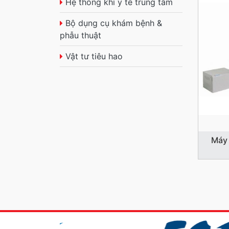
Hệ thống khí y tế trung tâm
Bộ dụng cụ khám bệnh &
phẫu thuật
Vật tư tiêu hao
Máy 