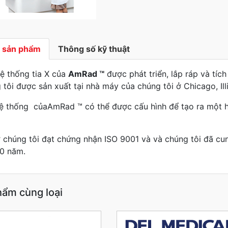
ả sản phẩm
Thông số kỹ thuật
ệ thống tia X của
AmRad ™
được phát triển, lắp ráp và tíc
 tôi được sản xuất tại nhà máy của chúng tôi ở Chicago, Illi
ệ thống củaAmRad ™ có thể được cấu hình để tạo ra một h
 chúng tôi đạt chứng nhận ISO 9001 và và chúng tôi đã cu
0 năm.
hẩm cùng loại