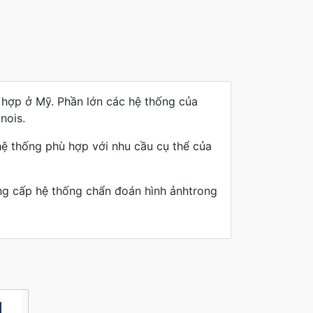
h hợp ở Mỹ. Phần lớn các hệ thống của
nois.
ệ thống phù hợp với nhu cầu cụ thể của
ng cấp hệ thống chẩn đoán hình ảnhtrong