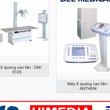
X quang cao tần : DM-
5125
Máy X quang cao tần :
ANTHEM