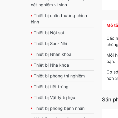
xét nghiệm vi sinh
Thiết bị chấn thương chỉnh
hình
Mô t
Thiết bị Nội soi
Các h
Thiết bị Sản- Nhi
chúng
Thiết bị Nhãn khoa
Mỗi h
bạn.
Thiết bị Nha khoa
Cơ sở
Thiết bị phòng thí nghiệm
hơn 3
Thiết bị tiệt trùng
Thiết bị Vật lý trị liệu
Sản p
Thiết bị phòng bệnh nhân