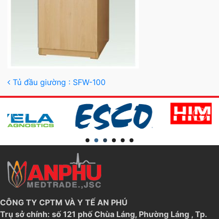
Post navigation
Tủ đầu giường : SFW-100
CÔNG TY CPTM VÀ Y TẾ AN PHÚ
Trụ sở chính: số 121 phố Chùa Láng, Phường Láng , Tp.