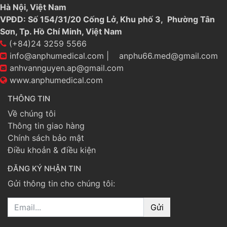
Hà Nội, Việt Nam
VPĐD: Số 154/31/20 Cống Lở, Khu phố 3, Phường Tân
Sơn, Tp. Hồ Chí Minh, Việt Nam
(+84)24 3259 5566
info@anphumedical.com
|
anphu66.med@gmail.com
anhvannguyen.ap@gmail.com
www.anphumedical.com
THÔNG TIN
Về chúng tôi
Thông tin giao hàng
Chính sách bảo mật
Điều khoản & điều kiện
ĐĂNG KÝ NHẬN TIN
Gửi thông tin cho chúng tôi:
Email