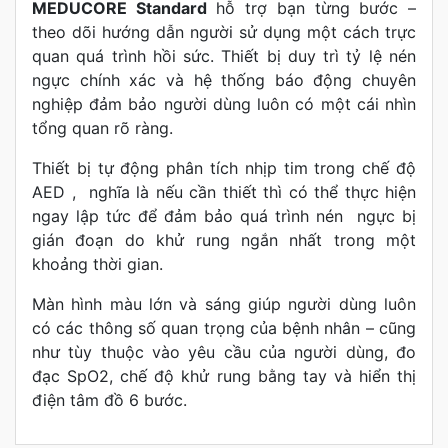
MEDUCORE Standard
hỗ trợ bạn từng bước –
theo dõi hướng dẫn người sử dụng một cách trực
quan quá trình hồi sức. Thiết bị duy trì tỷ lệ nén
ngực chính xác và hệ thống báo động chuyên
nghiệp đảm bảo người dùng luôn có một cái nhìn
tổng quan rõ ràng.
Thiết bị tự động phân tích nhịp tim trong chế độ
AED , nghĩa là nếu cần thiết thì có thể thực hiện
ngay lập tức để đảm bảo quá trình nén ngực bị
gián đoạn do khử rung ngắn nhất trong một
khoảng thời gian.
Màn hình màu lớn và sáng giúp người dùng luôn
có các thông số quan trọng của bệnh nhân – cũng
như tùy thuộc vào yêu cầu của người dùng, đo
đạc SpO2, chế độ khử rung bằng tay và hiển thị
điện tâm đồ 6 bước.