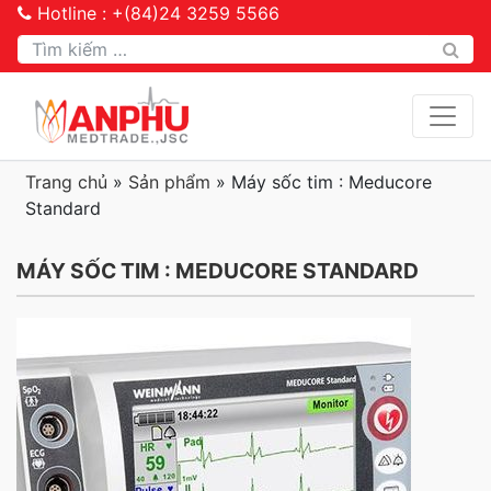
Hotline : +(84)24 3259 5566
Tìm kiếm
Trang chủ
»
Sản phẩm
»
Máy sốc tim : Meducore
Standard
MÁY SỐC TIM : MEDUCORE STANDARD