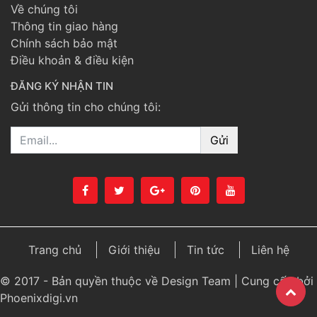
Về chúng tôi
Thông tin giao hàng
Chính sách bảo mật
Điều khoản & điều kiện
ĐĂNG KÝ NHẬN TIN
Gửi thông tin cho chúng tôi:
Email
Trang chủ
Giới thiệu
Tin tức
Liên hệ
© 2017 - Bản quyền thuộc về Design Team | Cung cấp bởi
Phoenixdigi.vn