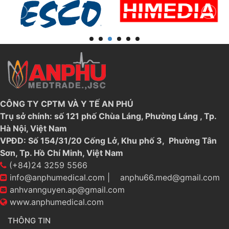
CÔNG TY CPTM VÀ Y TẾ AN PHÚ
Trụ sở chính: số 121 phố Chùa Láng, Phường Láng , Tp.
Hà Nội, Việt Nam
VPĐD: Số 154/31/20 Cống Lở, Khu phố 3, Phường Tân
Sơn, Tp. Hồ Chí Minh, Việt Nam
(+84)24 3259 5566
info@anphumedical.com
|
anphu66.med@gmail.com
anhvannguyen.ap@gmail.com
www.anphumedical.com
THÔNG TIN